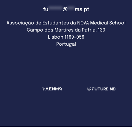
fu
******
@
***
ms.pt
Associação de Estudantes da NOVA Medical School
Campo dos Mártires da Pátria, 130
Lisbon 1169-056
Portugal